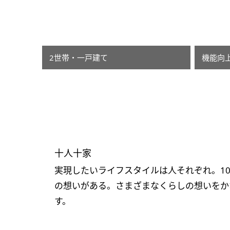
2世帯・一戸建て
機能向
十人十家
実現したいライフスタイルは人それぞれ。10
の想いがある。さまざまなくらしの想いをか
す。