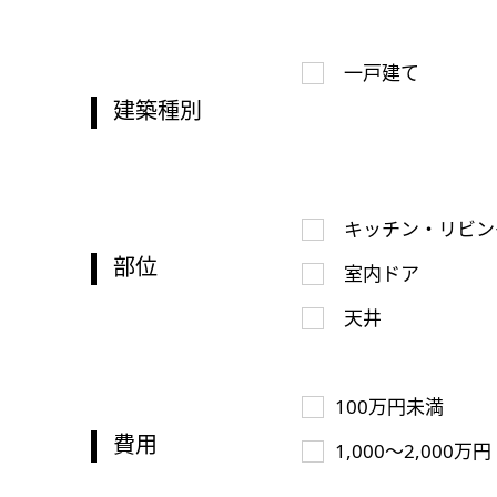
一戸建て
建築種別
キッチン・リビン
部位
室内ドア
天井
100万円未満
費用
1,000～2,000万円