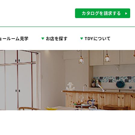
カタログを請求する
ョールーム見学
お店を探す
TDYについて