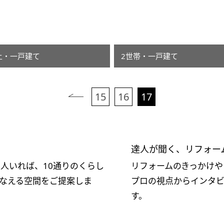
上・一戸建て
2世帯・一戸建て
15
16
17
次へ
達人が聞く、リフォー
人いれば、10通りのくらし
リフォームのきっかけや
なえる空間をご提案しま
プロの視点からインタ
す。