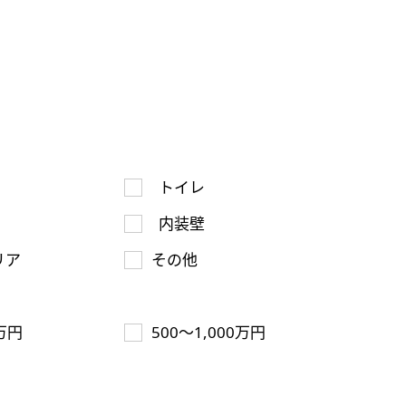
トイレ
内装壁
リア
その他
万円
500～1,000万円