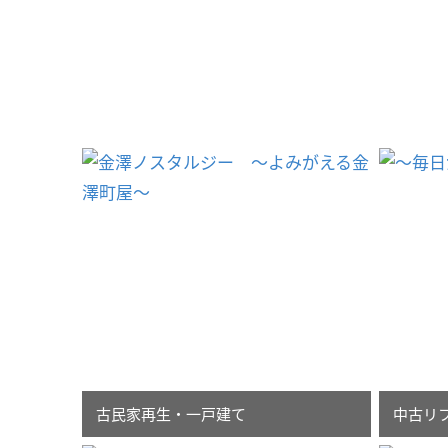
古民家再生・一戸建て
中古リ