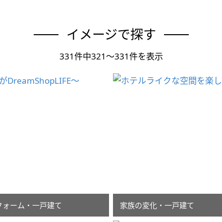
イメージで探す
331件中321～331件を表示
フォーム・一戸建て
家族の変化・一戸建て