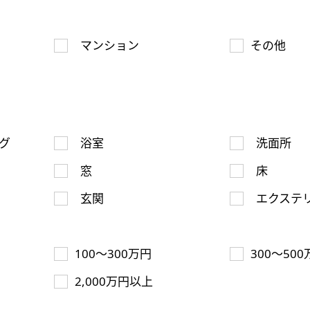
マンション
その他
グ
浴室
洗面所
窓
床
玄関
エクステ
100～300万円
300～500
2,000万円以上