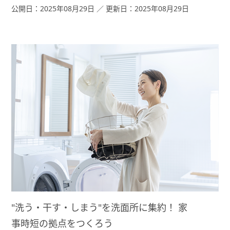
マッチする、システムバスの選び方についてご紹介します。
公開日：2025年08月29日 ／ 更新日：2025年08月29日
"洗う・干す・しまう"を洗面所に集約！ 家
事時短の拠点をつくろう