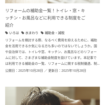
リフォームの補助金一覧！トイレ・窓・キ
ッチン・お風呂などに利用できる制度をご
紹介
いろは
水まわり
補助金・減税
リフォームを検討する際、なるべく費用を抑えるために、補助
金を活用できるか気になる方も多いのではないでしょうか。国
や自治体では、トイレや窓、キッチン、お風呂などのリフォー
ムに対して、さまざまな補助金制度を設けています。本記事で
は利用できる補助金の一覧、リフォームに関する税制優遇、制
度を利用する際のポイントを解説します。 なお、本記事執筆時
公開日：2025年10月28日 ／ 更新日：2025年10月28日
点の情報であり、制度変更の可能性もございます。