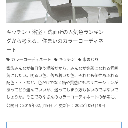
キッチン・浴室・洗面所の人気色ランキン
グから考える、住まいのカラーコーディネ
ート
カラーコーディネート
キッチン
水まわり
家族みんなが毎日使う場所だから、みんなが笑顔になれる雰囲
気にしたい。明るい色、落ち着いた色、それとも個性あふれる
配色・・・など、色だけでなく柄や質感にもバリエーションが
あってどう選んでいいか、迷ってしまう方も多いのではないで
しょうか。そこでみなさんのカラーコーディネートの参考に、
水まわりで採用された最新の人気カラーランキングをご案内し
公開日：2019年02月19日 ／ 更新日：2025年09月19日
ます。