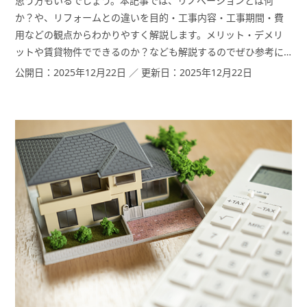
思う方もいるでしょう。本記事では、リノベーションとは何
か？や、リフォームとの違いを目的・工事内容・工事期間・費
用などの観点からわかりやすく解説します。メリット・デメリ
ットや賃貸物件でできるのか？なども解説するのでぜひ参考に
してみてください。
公開日：2025年12月22日 ／ 更新日：2025年12月22日