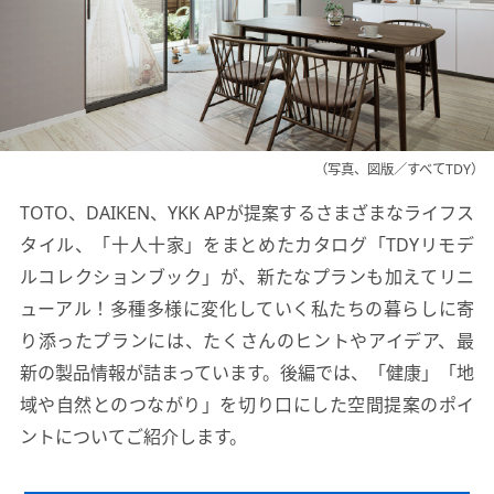
（写真、図版／すべてTDY）
TOTO、DAIKEN、YKK APが提案するさまざまなライフス
タイル、「十人十家」をまとめたカタログ
「TDYリモデ
ルコレクションブック」が、新たなプランも加えてリニ
ューアル！
多種多様に変化していく私たちの暮らしに寄
り添ったプランには、たくさんのヒントやアイデア、
最
新の製品情報が詰まっています。
後編では、「健康」「地
域や自然とのつながり」を切り口にした空間提案のポイ
ントについてご紹介します。