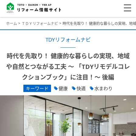
ホーム
ＴＤＹリフォームナビ
時代を先取り！ 健康的な暮らしの実現、地域
TDYリフォームナビ
時代を先取り！ 健康的な暮らしの実現、地域
や自然とつながる工夫 ～ 「TDYリモデルコレ
クションブック」に注目！～ 後編
キーワード
健康
快適
水まわり