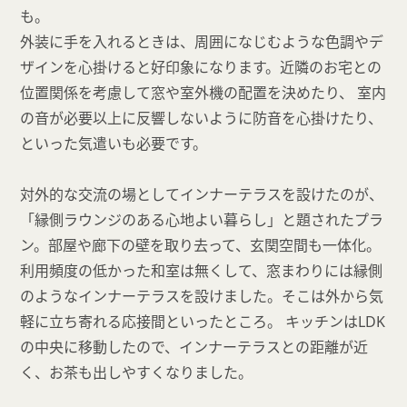
も。
外装に手を入れるときは、周囲になじむような色調やデ
ザインを心掛けると好印象になります。近隣のお宅との
位置関係を考慮して窓や室外機の配置を決めたり、 室内
の音が必要以上に反響しないように防音を心掛けたり、
といった気遣いも必要です。
対外的な交流の場としてインナーテラスを設けたのが、
「縁側ラウンジのある心地よい暮らし」と題されたプラ
ン。部屋や廊下の壁を取り去って、玄関空間も一体化。
利用頻度の低かった和室は無くして、窓まわりには縁側
のようなインナーテラスを設けました。そこは外から気
軽に立ち寄れる応接間といったところ。 キッチンはLDK
の中央に移動したので、インナーテラスとの距離が近
く、お茶も出しやすくなりました。