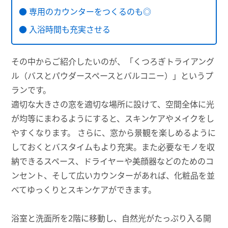
● 専用のカウンターをつくるのも◎
● 入浴時間も充実させる
その中からご紹介したいのが、「くつろぎトライアング
ル（バスとパウダースペースとバルコニー）」というプ
ランです。
適切な大きさの窓を適切な場所に設けて、空間全体に光
が均等にまわるようにすると、スキンケアやメイクをし
やすくなります。 さらに、窓から景観を楽しめるように
しておくとバスタイムもより充実。また必要なモノを収
納できるスペース、ドライヤーや美顔器などのためのコ
ンセント、そして広いカウンターがあれば、化粧品を並
べてゆっくりとスキンケアができます。
浴室と洗面所を2階に移動し、自然光がたっぷり入る開