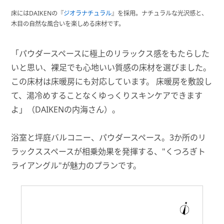
床にはDAIKENの『
ジオラナチュラル
』を採用。ナチュラルな光沢感と、
木目の自然な風合いを楽しめる床材です。
「パウダースペースに極上のリラックス感をもたらした
いと思い、裸足でも心地いい質感の床材を選びました。
この床材は床暖房にも対応しています。 床暖房を敷設し
て、湯冷めすることなくゆっくりスキンケアできます
よ」（DAIKENの内海さん）。
浴室と坪庭バルコニー、パウダースペース。3か所のリ
ラックススペースが相乗効果を発揮する、"くつろぎト
ライアングル"が魅力のプランです。