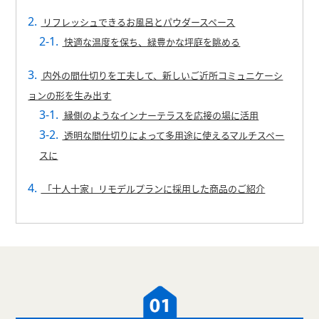
リフレッシュできるお風呂とパウダースペース
快適な温度を保ち、緑豊かな坪庭を眺める
内外の間仕切りを工夫して、新しいご近所コミュニケーシ
ョンの形を生み出す
縁側のようなインナーテラスを応接の場に活用
透明な間仕切りによって多用途に使えるマルチスペー
スに
「十人十家」リモデルプランに採用した商品のご紹介