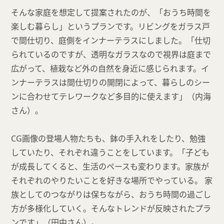
そんな家庭を想定して提案されたのが、「おうち時間を
楽しむ暮らし」というプランです。リビングをガラス戸
で間仕切り、庭側をインナーテラスにしました。「仕切
られているのですが、透明なガラスなので視界は庭まで
広がって、植栽など外の自然を身近に感じられます。イ
ンナーテラスは間仕切りの開閉によって、暮らしのシー
ンに合わせてテレワークなど多目的に使えます」（内海
さん）。
CG画像の登場人物たちも、鉢の手入れをしたり、勉強
していたり、それぞれ違うことをしています。「子ども
が成長してくると、生活のペースも変わります。家族が
それぞれのやりたいことを好きな場所でやっている。 家
族としてのつながりは保ちながら、おうち時間の過ごし
方が多様化していく。そんなトレンドが反映されたプラ
ンです」（田中さん）。