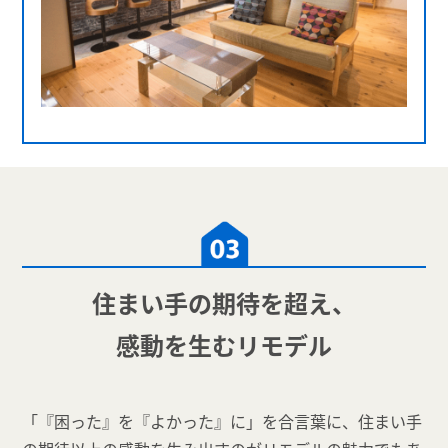
住まい手の期待を超え、
感動を生むリモデル
「『困った』を『よかった』に」を合言葉に、住まい手