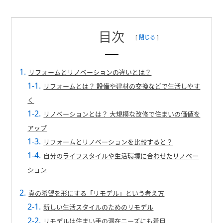
目次
[
閉じる
]
リフォームとリノベーションの違いとは？
リフォームとは？ 設備や建材の交換などで生活しやす
く
リノベーションとは？ 大規模な改修で住まいの価値を
アップ
リフォームとリノベーションを比較すると？
自分のライフスタイルや生活環境に合わせたリノベー
ション
真の希望を形にする「リモデル」という考え方
新しい生活スタイルのためのリモデル
リモデルは住まい手の潜在ニーズにも着目