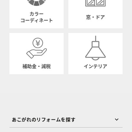
カラー
窓・ドア
コーディネート
補助金・減税
インテリア
あこがれのリフォームを探す