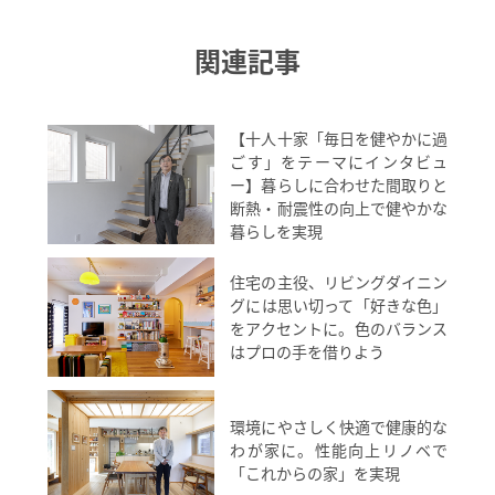
関連記事
【十人十家「毎日を健やかに過
ごす」をテーマにインタビュ
ー】暮らしに合わせた間取りと
断熱・耐震性の向上で健やかな
暮らしを実現
住宅の主役、リビングダイニン
グには思い切って「好きな色」
をアクセントに。色のバランス
はプロの手を借りよう
環境にやさしく快適で健康的な
わが家に。性能向上リノベで
「これからの家」を実現