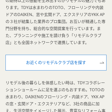
の期待以上の感動を生み出すのがリモデルの魅力でもあ
ります。TDYは水まわりのTOTO、フローリングや内装
ドアのDAIKEN、窓や玄関ドア、エクステリアのYKK AP
の３社が結集した業界のプロ集団。お互いが精通した専
門分野を持ち、総合的な空間提案を行っています。ま
た、プランニングや施工を請け負う「リモデルクラブ
店」とも全国ネットワークで連携しています。
お近くのリモデルクラブ店を探す
リモデル後の暮らしを体感したい時は、TDYコラボレー
ションショールームに足を運ぶのもおすすめ。TOTOの
水まわり、DAIKENのフローリング・内装ドア、YKK AP
の窓・玄関ドア・エクステリアなど、3社の商品に加
え、生活空間をイメージした展示、豊富なリフォーム事