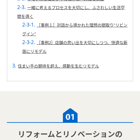
一緒に考えるプロセスを大切にし、ふさわしい生活空
間を導く
［事例１］対話から導かれた理想の間取り"リビン
グイン"
［事例2］店舗の思い出を大切にしつつ、快適な新
居にリモデル
住まい手の期待を超え、感動を生むリモデル
リフォームとリノベーションの