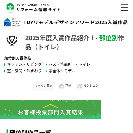
2025年度入賞作品紹介！-
部位別
作
品（トイレ）
部位別入賞作品
キッチン・リビング
バス・洗面所
トイレ
窓・玄関・外まわり
家全体リモデル
マークの見方
戸建
マンション
部位別作品一覧