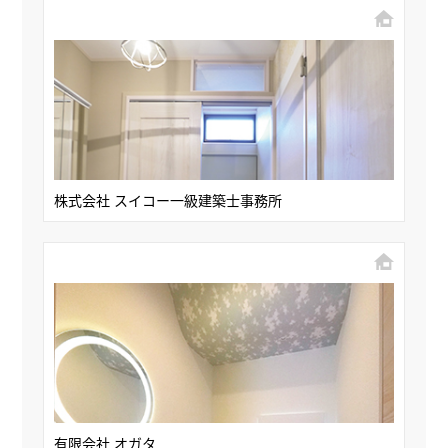
株式会社 スイコー一級建築士事務所
有限会社 オガタ