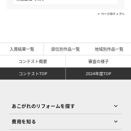
入賞結果一覧
部位別作品一覧
地域別作品一覧
コンテスト概要
審査の様子
コンテストTOP
2024年度TOP
あこがれのリフォームを探す
費用を知る