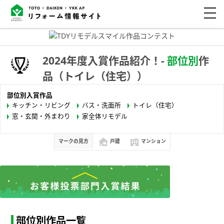
2024年度入賞作品紹介！-
部位別
作
品（トイレ（住宅））
部位別入賞作品
キッチン・リビング
バス・洗面所
トイレ（住宅）
窓・玄関・外まわり
家全体リモデル
マークの見方
戸建
マンション
部位別作品一覧