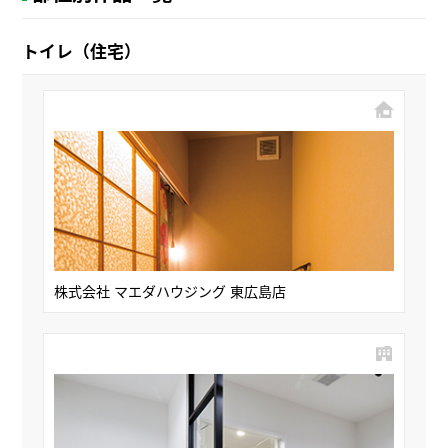
トイレ（住宅）
株式会社 マエダハウジング 東広島店