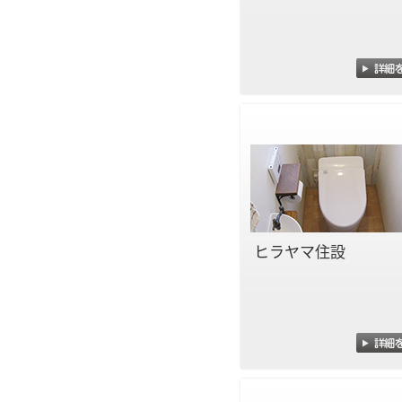
ヒラヤマ住設