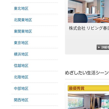
東北地区
北関東地区
株式会社 リビング春
東関東地区
東京地区
横浜地区
信越地区
北陸地区
中部地区
関西地区