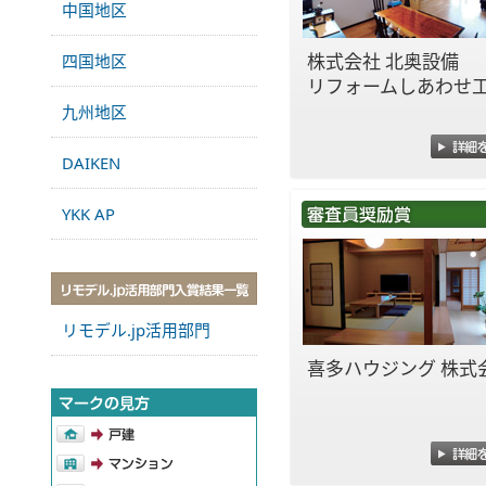
中国地区
株式会社 北奥設備
四国地区
リフォームしあわせ
九州地区
DAIKEN
YKK AP
リモデル.jp活用部門
喜多ハウジング 株式