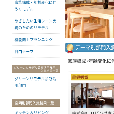
家族構成・年齢変化に伴
うリモデル
めざしたい生活シーン実
現のためのリモデル
機能向上プランニング
自由テーマ
グリーンリモデル診断活
用部門
キッチン＆リビング
株式会社 リビング春