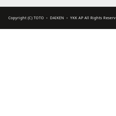
Copyright (C) TOTO ・ DAIKEN ・ YKK AP All Rights Reserv