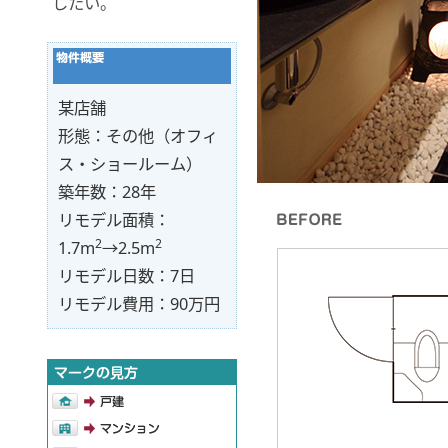
したい。
某店舗
形態：その他（オフィ
ス・ショールーム）
築年数：28年
リモデル面積：
2
2
1.7m
→2.5m
リモデル日数：7日
リモデル費用：90万円