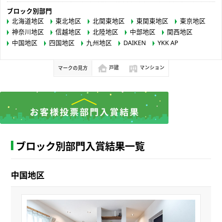
ブロック別部門
北海道地区
東北地区
北関東地区
東関東地区
東京地区
神奈川地区
信越地区
北陸地区
中部地区
関西地区
中国地区
四国地区
九州地区
DAIKEN
YKK AP
マークの見方
戸建
マンション
ブロック別部門入賞結果一覧
中国地区