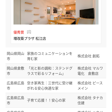
優秀賞
増改築プラザ 松江店
岡山県岡山
家族のコミュニケーションを
株式会社 創拓
市
育む家
岡山県倉敷
「光と影の調和：ステンドグ
株式会社 マルワ
市
ラスで彩るリフォーム」
電化 倉敷店
広島県広島
空き家再生：三世代に受け継
株式会社 ピース
市
がれる安心快適な家
メイン
広島県広島
株式会社 タナカ
子育て応援！！安心の家
市
住建