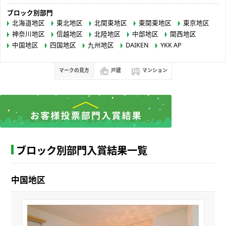
ブロック別部門
北海道地区
東北地区
北関東地区
東関東地区
東京地区
神奈川地区
信越地区
北陸地区
中部地区
関西地区
中国地区
四国地区
九州地区
DAIKEN
YKK AP
マークの見方
戸建
マンション
ブロック別部門入賞結果一覧
中国地区