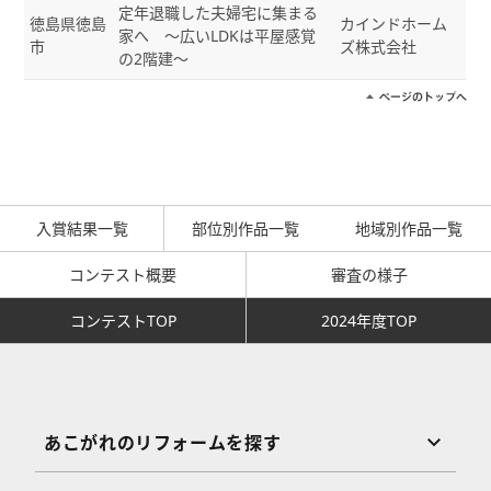
定年退職した夫婦宅に集まる
徳島県徳島
カインドホーム
家へ ～広いLDKは平屋感覚
市
ズ株式会社
の2階建～
入賞結果一覧
部位別作品一覧
地域別作品一覧
コンテスト概要
審査の様子
コンテストTOP
2024年度TOP
あこがれのリフォームを探す