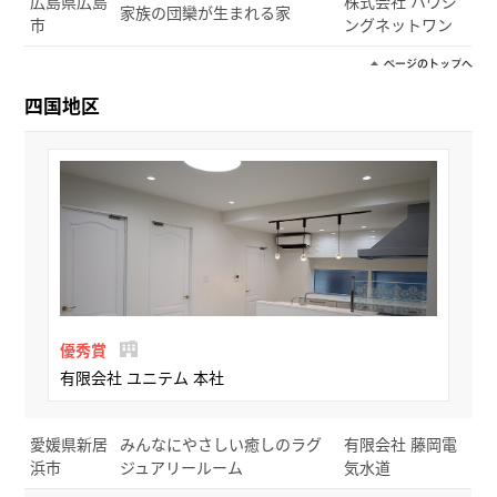
広島県広島
株式会社 ハウジ
家族の団欒が生まれる家
市
ングネットワン
四国地区
優秀賞
有限会社 ユニテム 本社
愛媛県新居
みんなにやさしい癒しのラグ
有限会社 藤岡電
浜市
ジュアリールーム
気水道