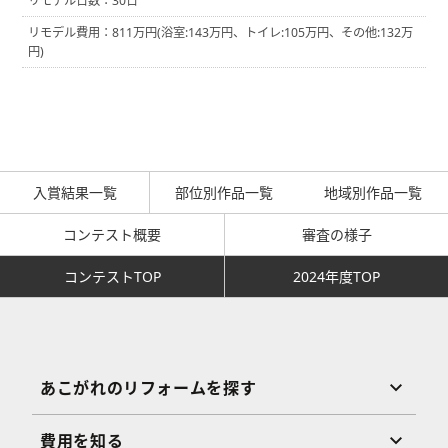
リモデル日数：30日
リモデル費用：811万円(浴室:143万円、トイレ:105万円、その他:132万
円)
入賞結果一覧
部位別作品一覧
地域別作品一覧
コンテスト概要
審査の様子
コンテストTOP
2024年度TOP
あこがれのリフォームを探す
費用を知る