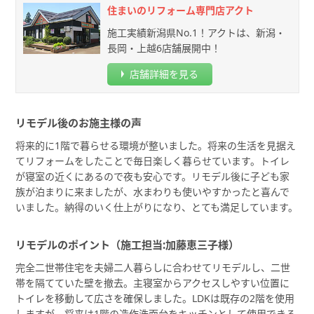
住まいのリフォーム専⾨店アクト
施工実績新潟県No.1！アクトは、新潟・
長岡・上越6店舗展開中！
店舗詳細を見る
リモデル後のお施主様の声
将来的に1階で暮らせる環境が整いました。将来の生活を見据え
てリフォームをしたことで毎日楽しく暮らせています。トイレ
が寝室の近くにあるので夜も安心です。リモデル後に子ども家
族が泊まりに来ましたが、水まわりも使いやすかったと喜んで
いました。納得のいく仕上がりになり、とても満足しています。
リモデルのポイント（施工担当:加藤恵三子様）
完全二世帯住宅を夫婦二人暮らしに合わせてリモデルし、二世
帯を隔てていた壁を撤去。主寝室からアクセスしやすい位置に
トイレを移動して広さを確保しました。LDKは既存の2階を使用
しますが、将来は1階の造作洗面台をキッチンとして使用できる