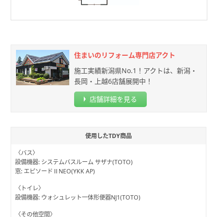
住まいのリフォーム専⾨店アクト
施工実績新潟県No.1！アクトは、新潟・
長岡・上越6店舗展開中！
店舗詳細を見る
使用したTDY商品
〈バス〉
設備機器: システムバスルーム サザナ(TOTO)
窓: エピソードⅡNEO(YKK AP)
〈トイレ〉
設備機器: ウォシュレット一体形便器NJ1(TOTO)
〈その他空間〉