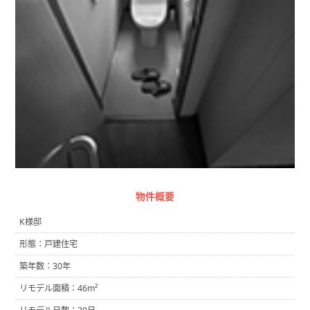
物件概要
K様邸
形態：戸建住宅
築年数：30年
リモデル面積：46m²