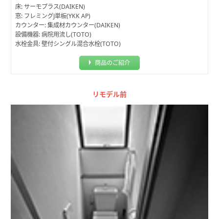
床: サーモプラス(DAIKEN)
窓: フレミングJ単板(YKK AP)
カウンター: 集成材カウンター(DAIKEN)
設備機器: 病院用流し(TOTO)
水栓金具: 壁付シングル混合水栓(TOTO)
商品のご紹介
リモデル前