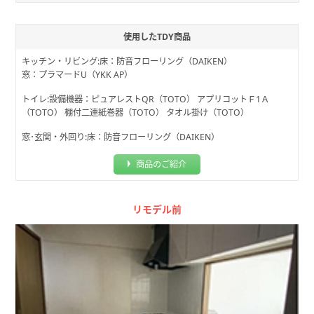
使用したTDY商品
キッチン・リビング:床：防音フローリング（DAIKEN）
窓：プラマードU（YKK AP）
トイレ:設備機器：ピュアレストQR（TOTO） アプリコットＦ1Ａ
（TOTO） 棚付二連紙巻器（TOTO） タオル掛け（TOTO）
窓･玄関・外回り:床：防音フローリング（DAIKEN）
商品のご紹介
リモデル前