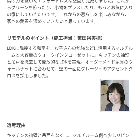
肩の力を抜いたエフォートレスな空間が完成しました。これか
らグリーンを飾ったり、小物をプラスしたり、もっとお気に入り
の家にしていきたいです。これからの暮らしを楽しみながら、
家への愛着を深めていきたいと思っています。
リモデルのポイント（施工担当：笹田裕美様）
LDKに隣接する和室を、お子さんの勉強などに活用するマルチル
ームと大容量のウォークインクローゼットに。キッチンの袖壁
と吊戸を撤去して開放的なLDKを実現。オーダーメイド家具のウ
ォールナットに合わせて、壁の一面にグレージュのアクセントク
ロスを採用しました。
選考理由
キッチンの袖壁と吊戸をなくし、マルチルーム側へ少しリビン