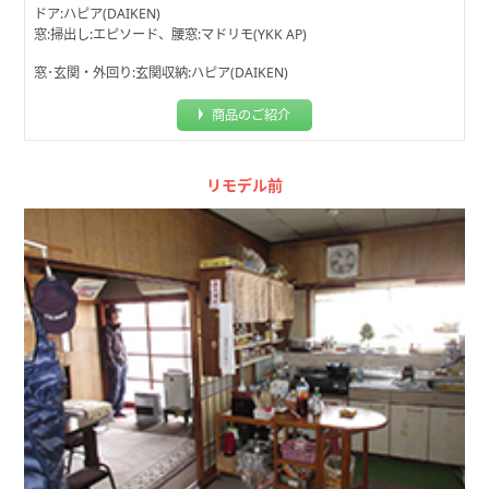
ドア:ハピア(DAIKEN)
窓:掃出し:エピソード、腰窓:マドリモ(YKK AP)
窓･玄関・外回り:玄関収納:ハピア(DAIKEN)
商品のご紹介
リモデル前