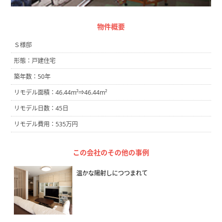
物件概要
Ｓ様邸
形態：戸建住宅
築年数：50年
リモデル面積：46.44m²⇒46.44m²
リモデル日数：45日
リモデル費用：535万円
この会社のその他の事例
温かな陽射しにつつまれて