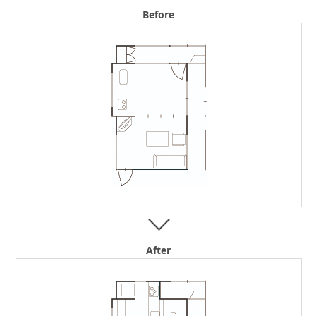
Before
After