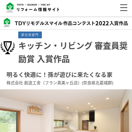
部位別部門
キッチン・リビング 審査員奨
励賞 入賞作品
明るく快適に！孫が遊びに来たくなる家
株式会社 創造工舎（フラン真美ヶ丘店）(奈良県北葛城郡)