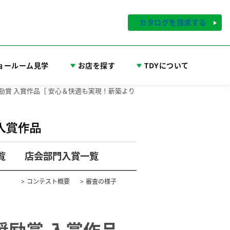
カタログを請求する
ョールーム見学
お店を探す
TDYについて
奨励賞 入賞作品［ 安心＆快適も実現！新築より
覧
店会部門入賞一覧
コンテスト概要
審査の様子