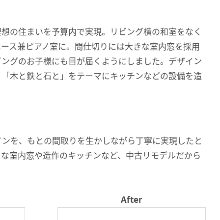
理想の住まいを予算内で実現。リビング横の和室をなく
ペース兼ピアノ室に。間仕切りには大きな室内窓を採用
ビングのお子様にも目が届くようにしました。デザイン
、「木と鉄と石と」をテーマにキッチンなどの設備を造
インを、もとの間取りを生かしながら丁寧に実現したと
きな室内窓や造作のキッチンなど、中古リモデルだから
。
After