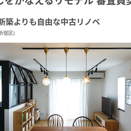
しをかなえるリモデル 審査員
新築よりも自由な中古リノベ
新宿区)