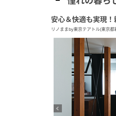
憧れの暮ら
安心＆快適も実現！
リノままby東京テアトル(東京都