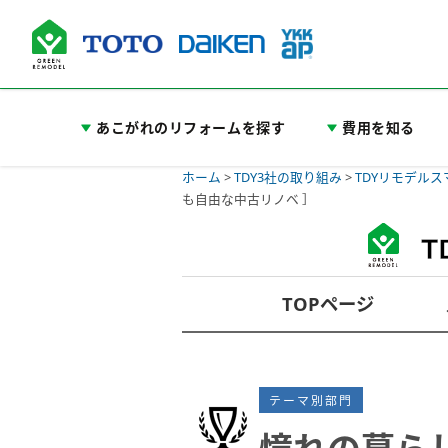
あこがれのリフォームを探す
費用を知る
ホーム
>
TDY3社の取り組み
>
TDYリモデル
も自由な中古リノベ ］
TOPページ
テーマ別部門