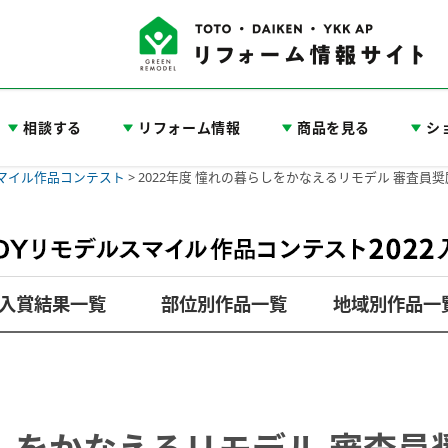
相談する
リフォーム情報
商品を見る
シ
スマイル作品コンテスト
>
2022年度 憧れの暮らしをかなえるリモデル 審査員
入賞結果一覧
部位別作品一覧
地域別作品一