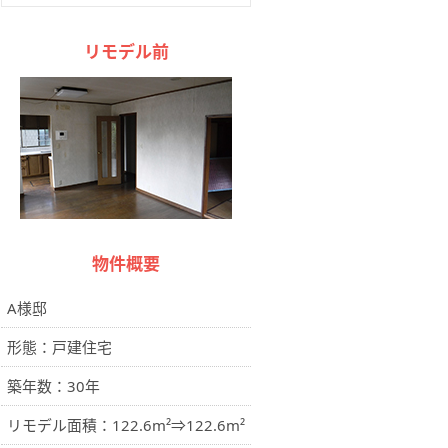
リモデル前
物件概要
A様邸
形態：戸建住宅
築年数：30年
リモデル面積：122.6m²⇒122.6m²