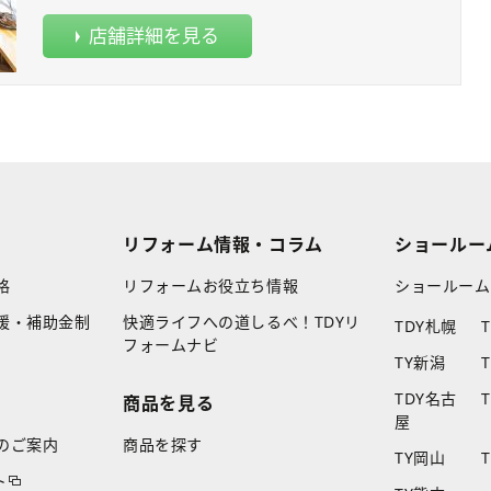
店舗詳細を見る
リフォーム情報・コラム
ショールー
格
リフォームお役立ち情報
ショールーム
援・補助金制
快適ライフへの道しるべ！TDYリ
TDY札幌
フォームナビ
TY新潟
TDY名古
商品を見る
屋
のご案内
商品を探す
TY岡山
ト