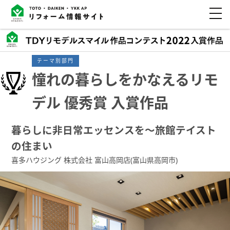
テーマ別部門
憧れの暮らしをかなえるリモ
デル 優秀賞 入賞作品
暮らしに非日常エッセンスを～旅館テイスト
の住まい
喜多ハウジング 株式会社 富山高岡店(富山県高岡市)