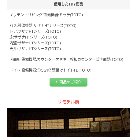
使用したTDY商品
キッチン・リビング:設備機器:ミッテ(TOTO)
バス:設備機器:サザナHTシリーズ(TOTO)
ドア:サザナHTシリーズ(TOTO)
床:サザナHTシリーズ(TOTO)
内壁:サザナHTシリーズ(TOTO)
天井:サザナHTシリーズ(TOTO)
洗面所:設備機器:カウンターケヤキ一枚板カウンター式洗面器(TOTO)
トイレ:設備機器:①GG1②壁掛けトイレFD(TOTO)
商品のご紹介
リモデル前