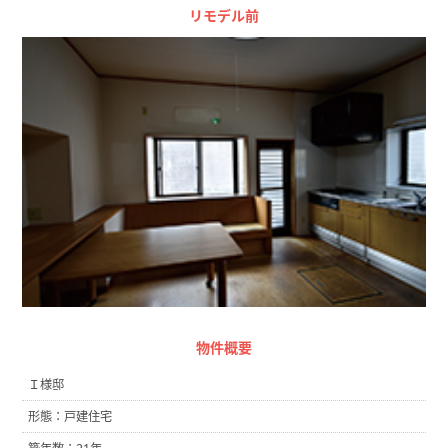
リモデル前
物件概要
Ｉ様邸
形態：戸建住宅