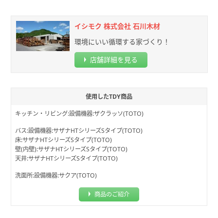
イシモク 株式会社 石川木材
環境にいい循環する家づくり！
店舗詳細を見る
使用したTDY商品
キッチン・リビング:設備機器:ザクラッソ(TOTO)
バス:設備機器:サザナHTシリーズSタイプ(TOTO)
床:サザナHTシリーズSタイプ(TOTO)
壁(内壁):サザナHTシリーズSタイプ(TOTO)
天井:サザナHTシリーズSタイプ(TOTO)
洗面所:設備機器:サクア(TOTO)
商品のご紹介