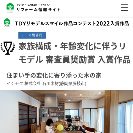
テーマ別部門
家族構成・年齢変化に伴うリ
モデル 審査員奨励賞 入賞作品
住まい手の変化に寄り添った木の家
イシモク 株式会社 石川木材(静岡県藤枝市)