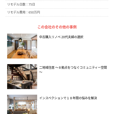
リモデル日数：75日
リモデル費用：650万円
この会社のその他の事例
中古購入リノベ 20代夫婦の選択
二地域住居 ～８拠点をつなぐコミュニティー空間
～
インスペクションで１８年間の悩みを解決