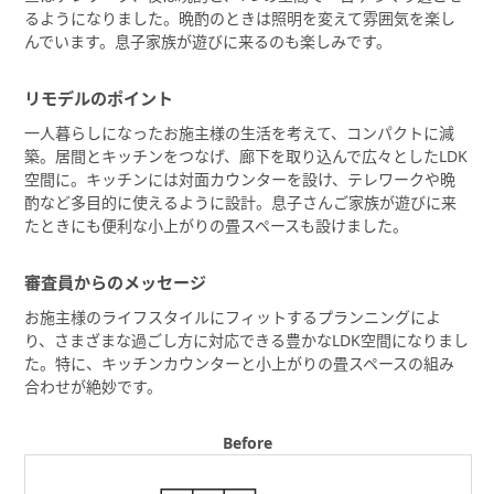
るようになりました。晩酌のときは照明を変えて雰囲気を楽し
んでいます。息子家族が遊びに来るのも楽しみです。
リモデルのポイント
一人暮らしになったお施主様の生活を考えて、コンパクトに減
築。居間とキッチンをつなげ、廊下を取り込んで広々としたLDK
空間に。キッチンには対面カウンターを設け、テレワークや晩
酌など多目的に使えるように設計。息子さんご家族が遊びに来
たときにも便利な小上がりの畳スペースも設けました。
審査員からのメッセージ
お施主様のライフスタイルにフィットするプランニングによ
り、さまざまな過ごし方に対応できる豊かなLDK空間になりまし
た。特に、キッチンカウンターと小上がりの畳スペースの組み
合わせが絶妙です。
Before