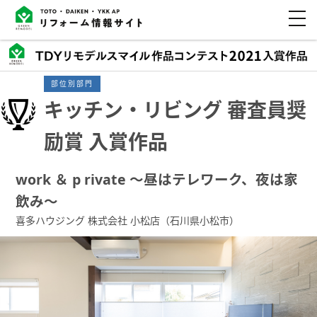
部位別部門
キッチン・リビング 審査員奨
励賞 入賞作品
work ＆ p rivate ～昼はテレワーク、夜は家
飲み～
喜多ハウジング 株式会社 小松店（石川県小松市）