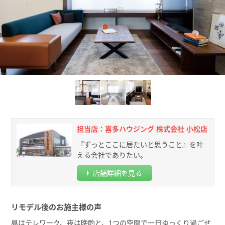
担当店：喜多ハウジング 株式会社 小松店
『ずっとここに居たいと思うこと』を叶
える会社でありたい。
店舗詳細を見る
リモデル後のお施主様の声
昼はテレワーク、夜は晩酌と、1つの空間で一日ゆっくり過ごせ