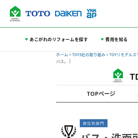
あこがれのリフォームを探す
費用を知る
ホーム
>
TDY3社の取り組み
>
TDYリモデル
バス。 ］
TOPページ
部位別部門