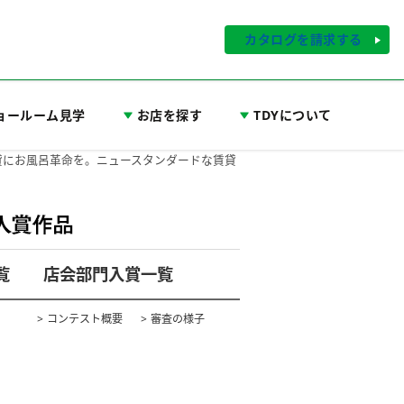
カタログを請求する
ョールーム見学
お店を探す
TDYについて
 賃貸にお風呂革命を。ニュースタンダードな賃貸
覧
店会部門入賞一覧
コンテスト概要
審査の様子