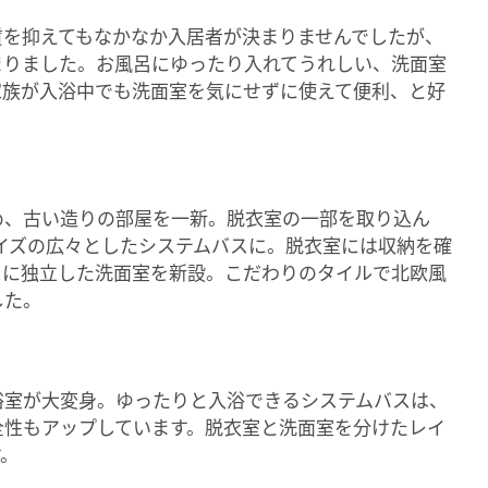
賃を抑えてもなかなか入居者が決まりませんでしたが、
まりました。お風呂にゆったり入れてうれしい、洗面室
家族が入浴中でも洗面室を気にせずに使えて便利、と好
め、古い造りの部屋を一新。脱衣室の一部を取り込ん
サイズの広々としたシステムバスに。脱衣室には収納を確
スに独立した洗面室を新設。こだわりのタイルで北欧風
した。
浴室が大変身。ゆったりと入浴できるシステムバスは、
全性もアップしています。脱衣室と洗面室を分けたレイ
す。