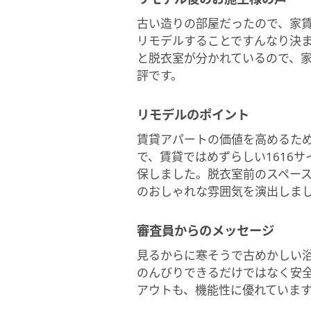
古い造りの部屋だったので、家
リモデルすることですんなり決
と脱衣室が分かれているので、
評です。
リモデルのポイント
賃貸アパートの価値を高めるた
で、賃貸ではめずらしい1616
保しました。脱衣室前のスペー
のおしゃれな雰囲気を演出しま
審査員からのメッセージ
見るからに寒そうで古めかしい
のんびりできるだけではなく安
アウトも、機能性に優れていま