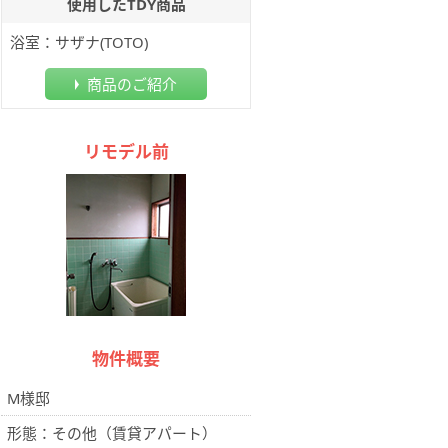
使用したTDY商品
浴室：サザナ(TOTO)
商品のご紹介
リモデル前
物件概要
M様邸
形態：その他（賃貸アパート）