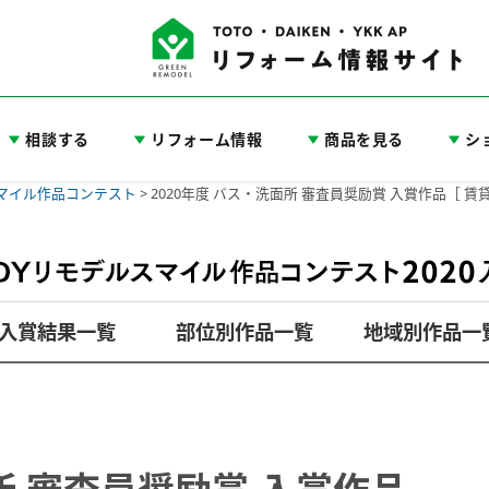
相談する
リフォーム情報
商品を見る
シ
スマイル作品コンテスト
>
2020年度 バス・洗面所 審査員奨励賞 入賞作品［
入賞結果一覧
部位別作品一覧
地域別作品一