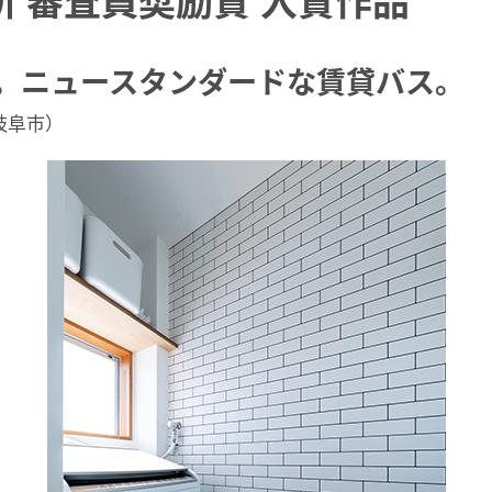
 審査員奨励賞 入賞作品
。ニュースタンダードな賃貸バス。
岐阜市）