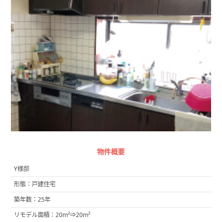
物件概要
Y様邸
形態：戸建住宅
築年数：25年
リモデル面積：20m²⇒20m²