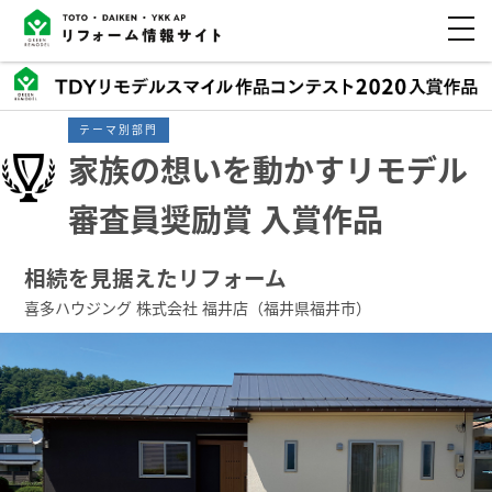
テーマ別部門
家族の想いを動かすリモデル
審査員奨励賞 入賞作品
相続を見据えたリフォーム
喜多ハウジング 株式会社 福井店（福井県福井市）