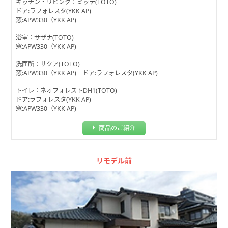
キッチン・リビング：ミッテ(TOTO)
ドア:ラフォレスタ(YKK AP)
窓:APW330（YKK AP)
浴室：サザナ(TOTO)
窓:APW330（YKK AP)
洗面所：サクア(TOTO)
窓:APW330（YKK AP) ドア:ラフォレスタ(YKK AP)
トイレ：ネオフォレストDH1(TOTO)
ドア:ラフォレスタ(YKK AP)
窓:APW330（YKK AP)
商品のご紹介
リモデル前