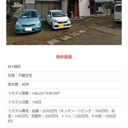
物件概要
M.Y様邸
形態：戸建住宅
築年数：40年
リモデル面積：146.2m²⇒90.9m²
リモデル日数：140日
リモデル費用：総額：2070万円（キッチン・リビング：700万円、浴
室：140万円、洗面所：200万円、トイレ：120万円、その他：1000万
円）