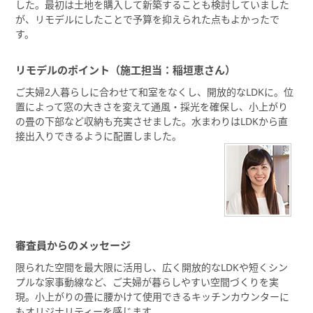
した。最初は土地を購入して新築することも検討していました
が、リモデルにしたことで予算を抑えられた点もよかったで
す。
リモデルのポイント（施工担当：稲垣恵さん）
ご夫婦2人暮らしに合わせて和室をなくし、開放的なLDKに。位
置によって窓の大きさを変えて通風・採光を確保し、小上がり
の畳の下部など収納も充実させました。水まわりはLDKから直
接出入りできるように配置しました。
審査員からのメッセージ
限られた空間を最大限に活用し、広く開放的なLDKや短くシン
プルな家事動線など、ご夫婦が暮らしやすい空間づくりを実
現。小上がりの畳に腰かけて使用できるキッチンカウンターに
もオリジナリティーを感じます。