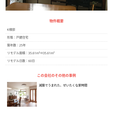
物件概要
K様邸
形態：戸建住宅
築年数：25年
リモデル面積：35.61m²⇒35.61m²
リモデル日数：60日
この会社のその他の事例
減築でうまれた、ぜいたくな家時間