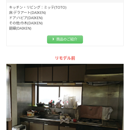
キッチン・リビング：ミッテ(TOTO)
床:デラアート(DAIKEN)
ドア:ハピア(DAIKEN)
その他:巾木(DAIKEN)
廻縁(DAIKEN)
商品のご紹介
リモデル前