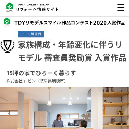
テーマ別部門
家族構成・年齢変化に伴うリ
モデル 審査員奨励賞 入賞作品
15坪の家でひろーく暮らす
株式会社 ロビン（岐阜県瑞穂市）