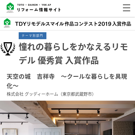
テーマ別部門
憧れの暮らしをかなえるリモ
デル 優秀賞 入賞作品
天空の城 吉祥寺 ～クールな暮らしを具現
化～
株式会社 グッディーホーム（東京都武蔵野市）