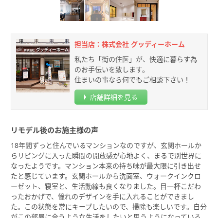
担当店：株式会社 グッディーホーム
私たち「街の住医」が、快適に暮らす為
のお手伝いを致します。
住まいの事なら何でもご相談下さい！
店舗詳細を見る
リモデル後のお施主様の声
18年間ずっと住んでいるマンションなのですが、玄関ホールか
らリビングに入った瞬間の開放感が心地よく、まるで別世界に
なったようです。マンション本来の持ち味が最大限に引き出せ
たと感じています。玄関ホールから洗面室、ウォークインクロ
ーゼット、寝室と、生活動線も良くなりました。目一杯こだわ
ったおかげで、憧れのデザインを手に入れることができまし
た。この状態を常にキープしたいので、掃除も楽しいです。自分
がこの部屋に合うような生活をしたいと思うようになっている