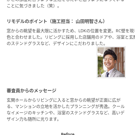
ことに気づきました（笑）。
リモデルのポイント（施工担当： 山田明智さん）
窓からの眺望を最大限に活かすため、LDKの位置を変更。RC壁を
色と合わせました。リビングに採用した店舗用のドアや、浴室と玄
のステンドグラスなど、デザインにこだわりました。
審査員からのメッセージ
玄関ホールからリビングに入ると窓からの眺望が正面に広が
る、マンションの立地を活かしたプランニングが秀逸。クール
なイメージのキッチンや、浴室のステンドグラスなど、高いデ
ザイン力も随所に光ります。
Before