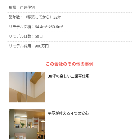
形態：戸建住宅
築年数：（移築してから）32年
リモデル面積：64.4m²⇒60.6m²
リモデル日数：50日
リモデル費用：900万円
この会社のその他の事例
38坪の楽しい二世帯住宅
平屋が叶える４つの安心