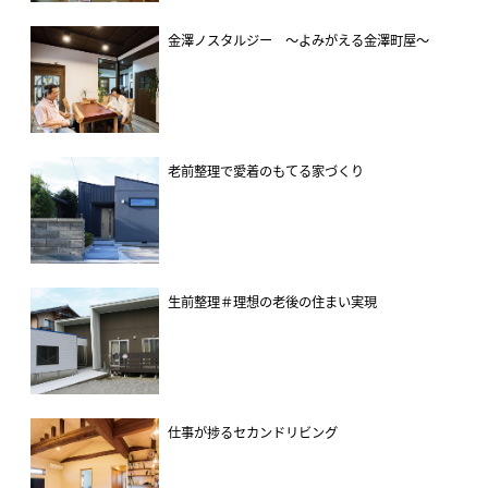
金澤ノスタルジー ～よみがえる金澤町屋～
老前整理で愛着のもてる家づくり
生前整理＃理想の老後の住まい実現
仕事が捗るセカンドリビング