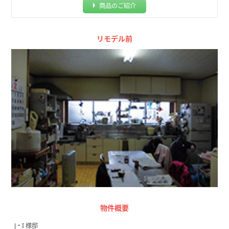
商品のご紹介
リモデル前
物件概要
J・I 様邸