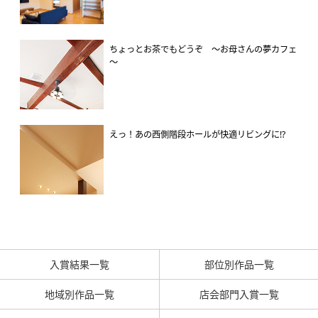
ちょっとお茶でもどうぞ ～お母さんの夢カフェ
～
えっ！あの西側階段ホールが快適リビングに!?
入賞結果一覧
部位別作品一覧
地域別作品一覧
店会部門入賞一覧