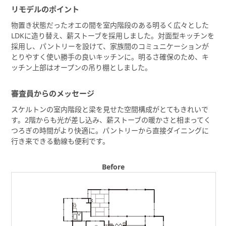
リモデルのポイント
物置き状態だったオエの間を室内階段のある明るく広々とした
LDKに造り替え、薪ストーブを採用しました。対面型キッチンを
採用し、パントリーを設けて、家族間のコミュニケーションが
とりやすく使い勝手の良いキッチンに。明るさ確保のため、キ
ッチン上部はオープンの吊り棚としました。
審査員からのメッセージ
スケルトンの室内階段と梁を見せた空間構成がとてもきれいで
す。2階からも光が差し込み、薪ストーブの暖かさと相まってく
つろぎの時間がより快適に。パントリーから直接ダイニングに
行き来できる動線も便利です。
Before