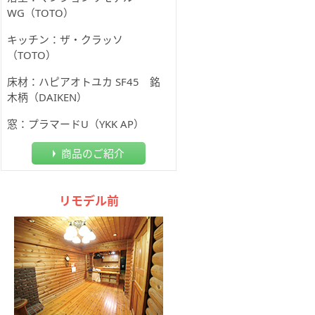
WG（TOTO）
キッチン：ザ・クラッソ
（TOTO）
床材：ハピアオトユカ SF45 銘
木柄（DAIKEN）
窓：プラマードU（YKK AP）
商品のご紹介
リモデル前