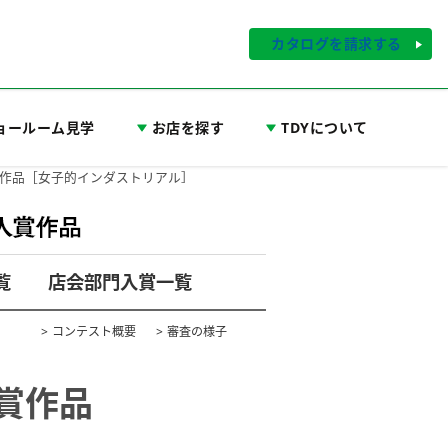
カタログを請求する
ョールーム見学
お店を探す
TDYについて
入賞作品［女子的インダストリアル］
覧
店会部門入賞一覧
コンテスト概要
審査の様子
賞作品