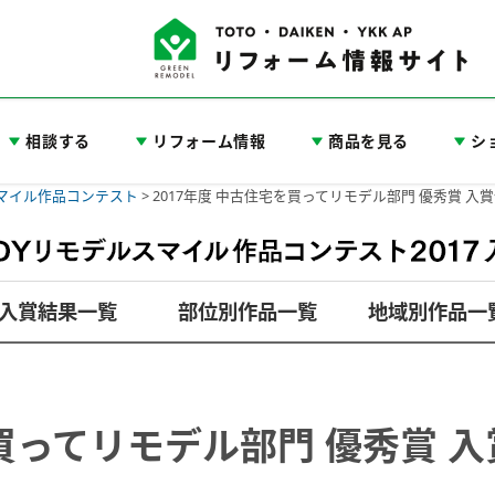
相談する
リフォーム情報
商品を見る
シ
スマイル作品コンテスト
>
2017年度 中古住宅を買ってリモデル部門 優秀賞 
入賞結果一覧
部位別作品一覧
地域別作品一
買ってリモデル部門 優秀賞 入