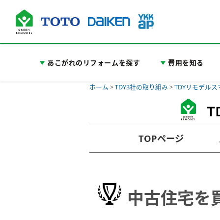
あこがれのリフォームを探す
費用を知る
ホーム
>
TDY3社の取り組み
>
TDYリモデル
TOPページ
中古住宅を