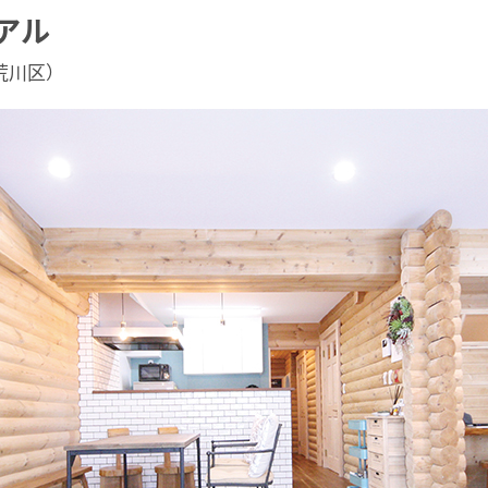
アル
荒川区）