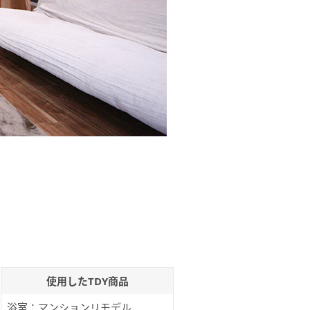
使用したTDY商品
浴室：マンションリモデル