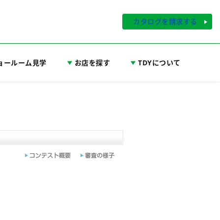
カタログを請求する
ョールーム見学
お店を探す
TDYについて