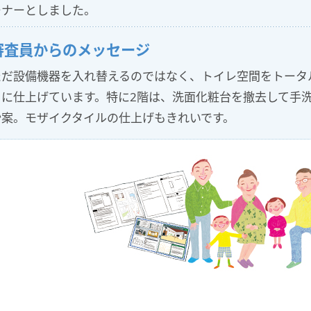
ーナーとしました。
審査員からのメッセージ
ただ設備機器を入れ替えるのではなく、トイレ空間をトータ
ュに仕上げています。特に2階は、洗面化粧台を撤去して手
妙案。モザイクタイルの仕上げもきれいです。