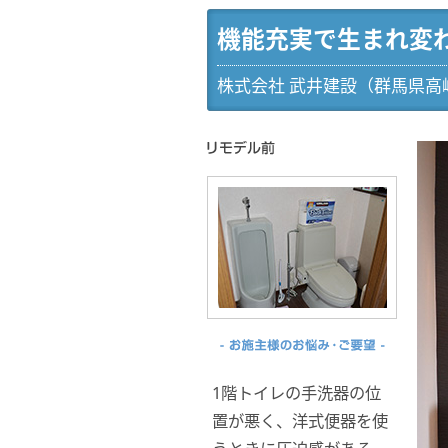
機能充実で生まれ変
株式会社 武井建設（群馬県高
1階トイレの手洗器の位
置が悪く、洋式便器を使