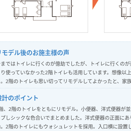
リモデル後のお施主様の声
今まではトイレに行くのが億劫でしたが、トイレに行くのが
まり使っていなかった2階トイレも活用しています。想像以
た。2階のトイレも思い切ってリモデルしてよかったと、家
設計のポイント
1階、2階のトイレをともにリモデル。小便器、洋式便器が並
ップしシックな色合いでまとめました。洋式便器の正面にあ
動。2階のトイレにもウォシュレットを採用。入口横に設置