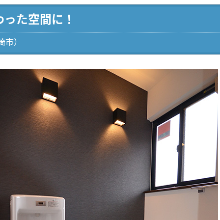
わった空間に！
崎市）