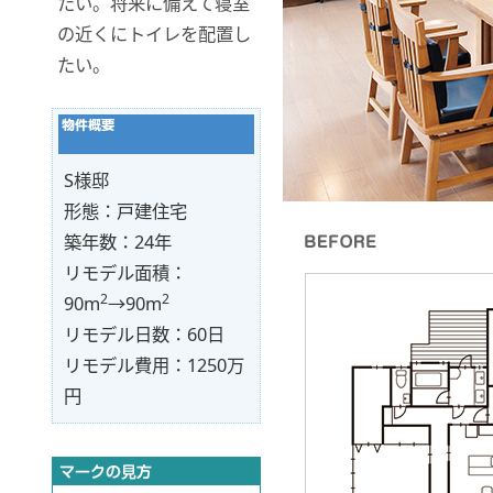
たい。将来に備えて寝室
の近くにトイレを配置し
たい。
S様邸
形態：戸建住宅
築年数：24年
リモデル面積：
2
2
90m
→90m
リモデル日数：60日
リモデル費用：1250万
円