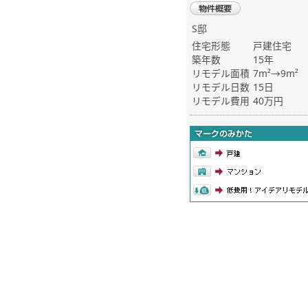
S邸
住宅形態
戸建住宅
築年数
15年
リモデル面積
7m²→9m²
リモデル日数
15日
リモデル費用
40万円