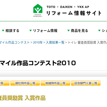
相談する
リフォーム情報
商品を見る
シ
スマイル作品コンテスト
>
2010年
>
入賞結果一覧
>
トイレ 審査員奨励賞 入賞作