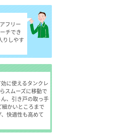
アフリー
ーチでき
入りしやす
有効に使えるタンクレ
からスムーズに移動で
ろん、引き戸の取っ手
ど細かいところまで
げ、快適性も高めて