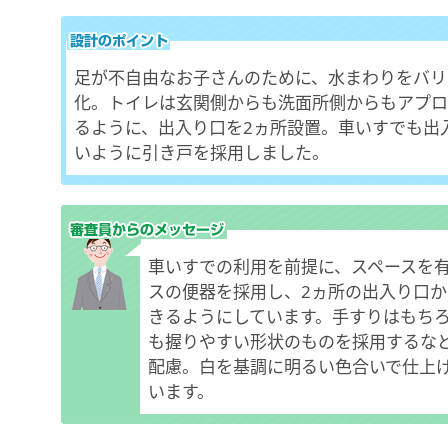
足が不自由なお子さんのために、水まわりをバリ
化。トイレは玄関側からも洗面所側からもアプロ
るように、出入り口を2ヵ所設置。車いすでも出
いように引き戸を採用しました。
車いすでの利用を前提に、スペースを
スの便器を採用し、2ヵ所の出入り口
きるようにしています。手すりはもち
も握りやすい形状のものを採用するな
配慮。白を基調に明るい色合いで仕上
います。