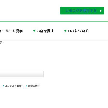
カタログを請求する
ョールーム見学
お店を探す
TDYについて
品