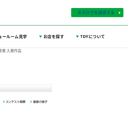
カタログを請求する
ョールーム見学
お店を探す
TDYについて
秀賞 入賞作品