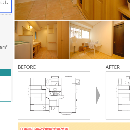
てほし
.8m²
BEFORE
AFTER