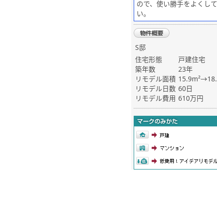
ので、使い勝手をよくし
い。
S邸
住宅形態
戸建住宅
築年数
23年
リモデル面積
15.9m²→18
リモデル日数
60日
リモデル費用
610万円