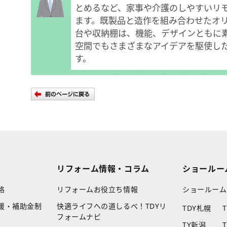
とめるなど、家事や介護のしやすいリ
ます。既製品と造作を組み合わせたオ
台や収納棚は、機能、デザインともに
空間でもさまざまなアイデアを駆使し
す。
リフォーム情報・コラム
ショールー
格
リフォームお役立ち情報
ショールーム
援・補助金制
快適ライフへの道しるべ！TDYリ
TDY札幌
フォームナビ
TY新潟