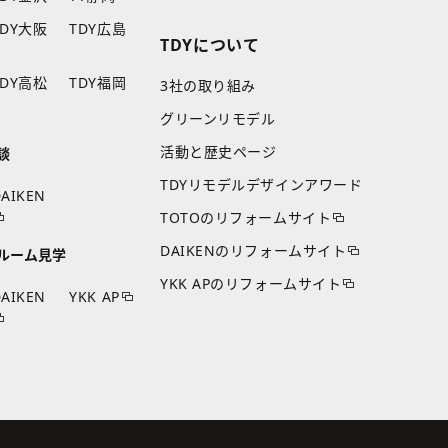
TDY大阪
TDY広島
TDYについて
TDY高松
TDY福岡
3社の取り組み
グリーンリモデル
活動と歴史ページ
談
TDYリモデルデザインアワード
AIKEN
TOTOのリフォームサイト
DAIKENのリフォームサイト
ルーム見学
YKK APのリフォームサイト
AIKEN
YKK AP