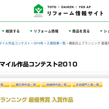
相談する
リフォーム情報
商品を見る
シ
スマイル作品コンテスト
>
2010年
>
入賞結果一覧
>
機能向上プランニング 最優