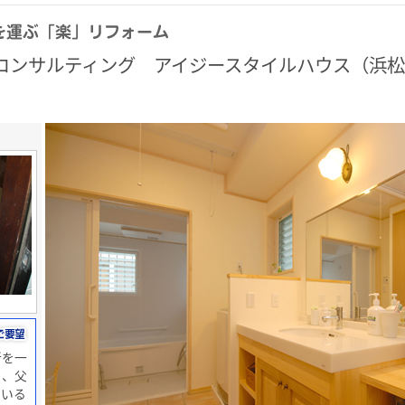
ーコンサルティング アイジースタイルハウス（浜
所を一
く、父
ている