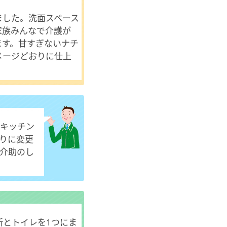
ました。洗面スペース
家族みんなで介護が
ます。甘すぎないナチ
メージどおりに仕上
キッチン
りに変更
介助のし
所とトイレを1つにま