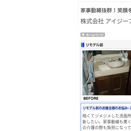
株式会社 アイジ
暗くてジメジメした洗面
新したい。家事動線も悪
の介護の際も負担になっ