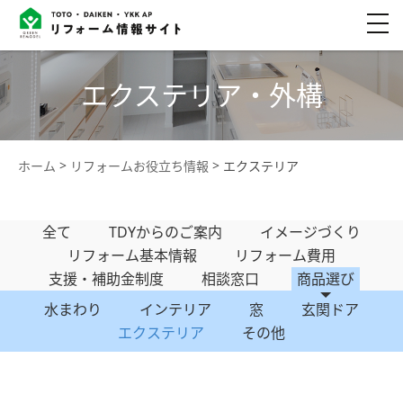
エクステリア・外構
ホーム
リフォームお役立ち情報
エクステリア
全て
TDYからのご案内
イメージづくり
リフォーム基本情報
リフォーム費用
支援・補助金制度
相談窓口
商品選び
水まわり
インテリア
窓
玄関ドア
エクステリア
その他