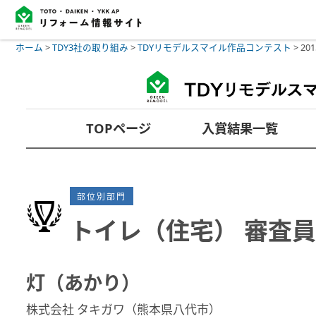
ホーム
>
TDY3社の取り組み
>
TDYリモデルスマイル作品コンテスト
>
2
TOPページ
入賞結果一覧
部位別部門
トイレ（住宅） 審査員
灯（あかり）
株式会社 タキガワ（熊本県八代市）