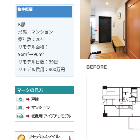
K邸
形態：マンション
築年数：20年
リモデル面積：
2
2
96m
→96m
リモデル日数：39日
リモデル費用：900万円