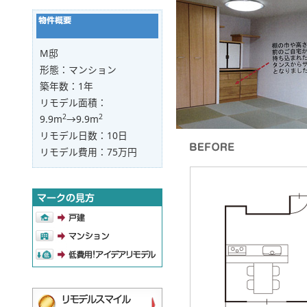
M邸
形態：マンション
築年数：1年
リモデル面積：
2
2
9.9m
→9.9m
リモデル日数：10日
リモデル費用：75万円