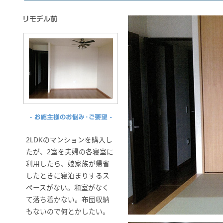
2LDKのマンションを購入し
たが、2室を夫婦の各寝室に
利用したら、娘家族が帰省
したときに寝泊まりするス
ペースがない。和室がなく
て落ち着かない。布団収納
もないので何とかしたい。