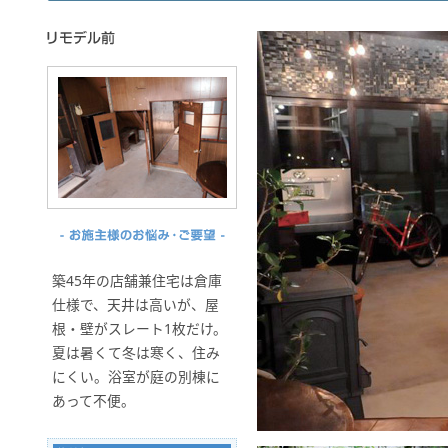
築45年の店舗兼住宅は倉庫
仕様で、天井は高いが、屋
根・壁がスレート1枚だけ。
夏は暑くて冬は寒く、住み
にくい。浴室が庭の別棟に
あって不便。