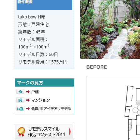
tako-bow H邸
形態：戸建住宅
築年数：45年
リモデル面積：
2
2
100m
→100m
リモデル日数：60日
リモデル費用：1575万円