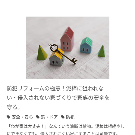
になる場所のリフォームの際に同時に実施できれば、効率よく
「地震に強い家」にすることも可能です。
防犯リフォームの極意！泥棒に狙われな
い・侵入されない家づくりで家族の安全を
守る。
安全・安心
窓・ドア
防犯
「わが家は大丈夫！」なんていう油断は禁物。泥棒は根絶やし
にできなくても、侵入されにくい家にすることは可能です。