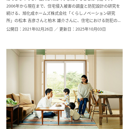
2006年から現在まで、住宅侵入被害の調査と防犯設計の研究を
続ける、旭化成ホームズ株式会社「くらしノベーション研究
所」の松本 吉彦さんと柏木 雄介さんに、住宅における防犯の基
本とリフォームのポイントをうかがいました。
公開日：2021年02月26日 ／ 更新日：2025年10月03日