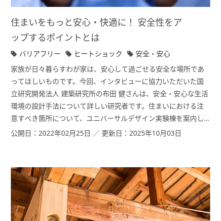
住まいをもっと安心・快適に！ 安全性をア
ップするポイントとは
バリアフリー
ヒートショック
安全・安心
家族が日々暮らすわが家は、安心して過ごせる安全な場所であ
ってほしいものです。今回、インタビューに協力いただいた国
立研究開発法人 建築研究所の布田 健さんは、安全・安心な生活
環境の設計手法について詳しい研究者です。住まいにおける注
意すべき箇所について、ユニバーサルデザイン実験棟を案内し
ていただきながらお話をうかがいました。
公開日：2022年02月25日 ／ 更新日：2025年10月03日