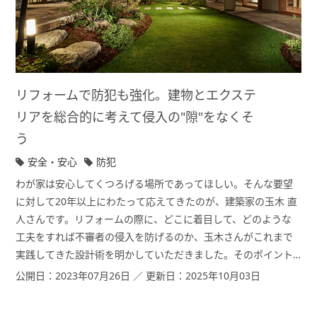
リフォームで防犯も強化。建物とエクステ
リアを総合的に考えて侵入の"隙"をなくそ
う
安全・安心
防犯
わが家は安心してくつろげる場所であってほしい。そんな要望
に対して20年以上にわたって応えてきたのが、建築家の玉木 直
人さんです。リフォームの際に、どこに着目して、どのような
工夫をすれば不審者の侵入を防げるのか、玉木さんがこれまで
実践してきた設計術を明かしていただきました。そのポイント
は建物と外構を一体に考えること。実際に手掛けた事例をもと
公開日：2023年07月26日 ／ 更新日：2025年10月03日
に解説いただきます。