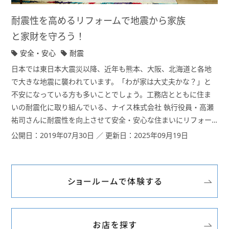
耐震性を高めるリフォームで地震から家族
と家財を守ろう！
安全・安心
耐震
日本では東日本大震災以降、近年も熊本、大阪、北海道と各地
で大きな地震に襲われています。「わが家は大丈夫かな？」と
不安になっている方も多いことでしょう。工務店とともに住ま
いの耐震化に取り組んでいる、ナイス株式会社 執行役員・高瀬
祐司さんに耐震性を向上させて安全・安心な住まいにリフォー
ムする方法についてうかがいました。
公開日：2019年07月30日 ／ 更新日：2025年09月19日