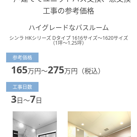
工事の参考価格
ハイグレードなバスルーム
シンラ HKシリーズ Dタイプ 1616サイズ～1620サイズ
（1坪～1.25坪）
参考価格
165
275
万円～
万円（税込）
工事日数
3
7
日～
日