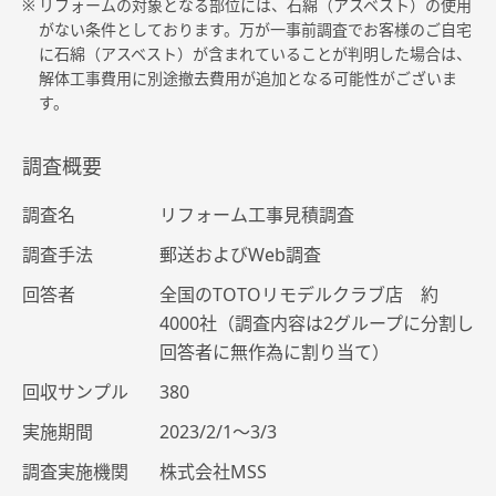
※
リフォームの対象となる部位には、石綿（アスベスト）の使用
がない条件としております。万が一事前調査でお客様のご自宅
に石綿（アスベスト）が含まれていることが判明した場合は、
解体工事費用に別途撤去費用が追加となる可能性がございま
す。
調査概要
調査名
リフォーム工事見積調査
調査手法
郵送およびWeb調査
回答者
全国のTOTOリモデルクラブ店 約
4000社（調査内容は2グループに分割し
回答者に無作為に割り当て）
回収サンプル
380
実施期間
2023/2/1～3/3
調査実施機関
株式会社MSS