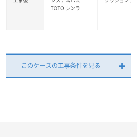
工事後
システムバス
クッションフ
TOTO シンラ
このケースの工事条件を見る
開
く