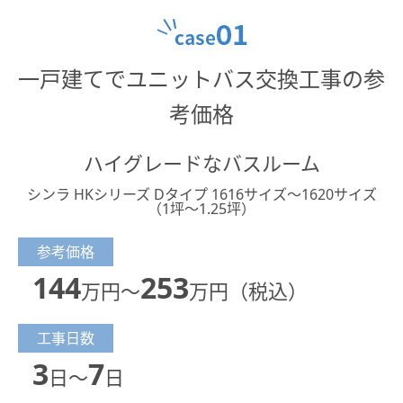
一戸建てでユニットバス交換工事の参
考価格
ハイグレードなバスルーム
シンラ HKシリーズ Dタイプ 1616サイズ～1620サイズ
（1坪～1.25坪）
参考価格
144
253
万円～
万円（税込）
工事日数
3
7
日～
日