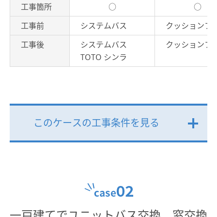
工事箇所
○
○
工事前
システムバス
クッションフ
工事後
システムバス
クッションフ
TOTO シンラ
このケースの工事条件を見る
開
く
一戸建てでユニットバス交換、窓交換