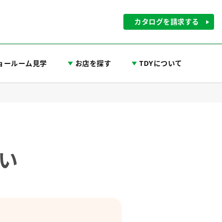
カタログを請求する
ョールーム見学
お店を探す
TDYについて
い