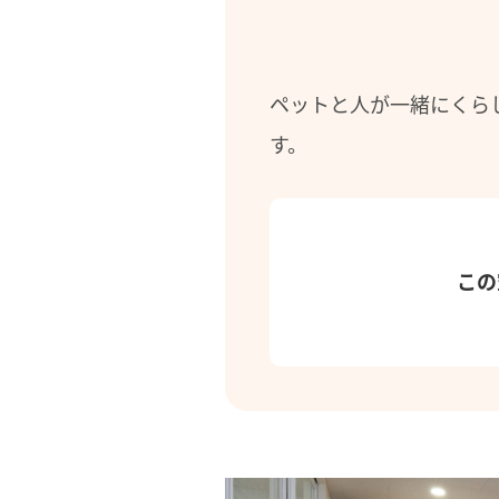
ペットと人が一緒にくら
す。
この