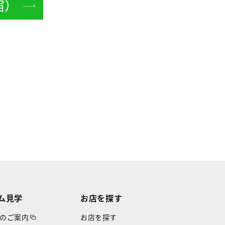
宿）
ム見学
お店を探す
のご案内
お店を探す