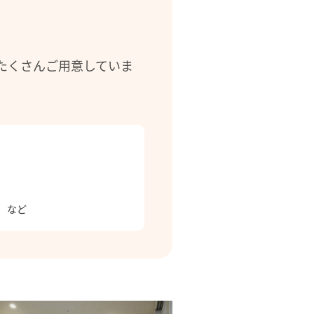
たくさんご用意していま
る
など