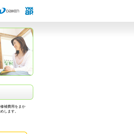
の修補費用をまか
すめします。