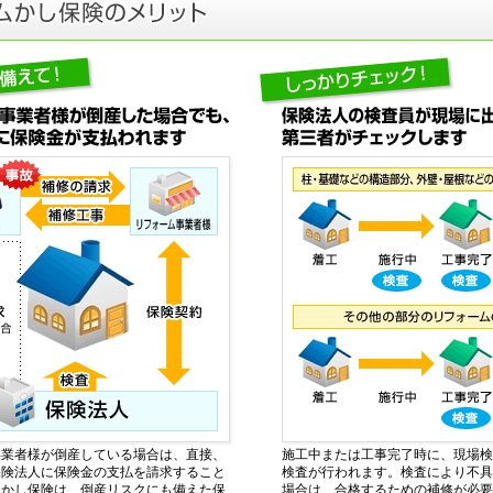
事業者様が倒産している場合は、直接、
施工中または工事完了時に、現場検
保険法人に保険金の支払を請求すること
検査が行われます。検査により不具
。かし保険は、倒産リスクにも備えた保
場合は、合格するための補修が必要