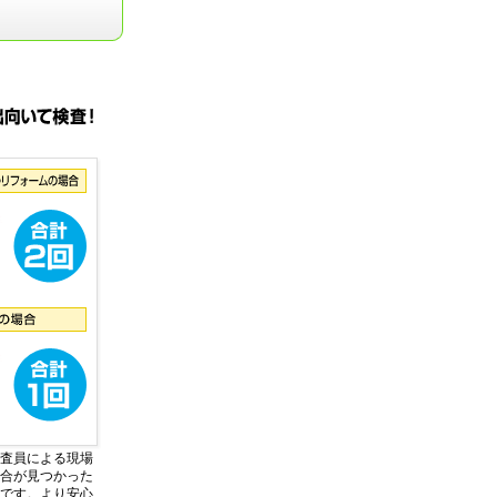
査員による現場
合が見つかった
です。より安心