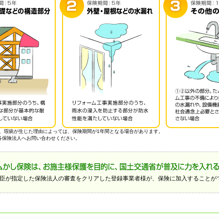
合でも、瑕疵が生じた理由によっては、保険期間が1年間となる場合があります。
各保険法人へお問い合わせください。
臣が指定した保険法人の審査をクリアした登録事業者様が、保険に加入することが