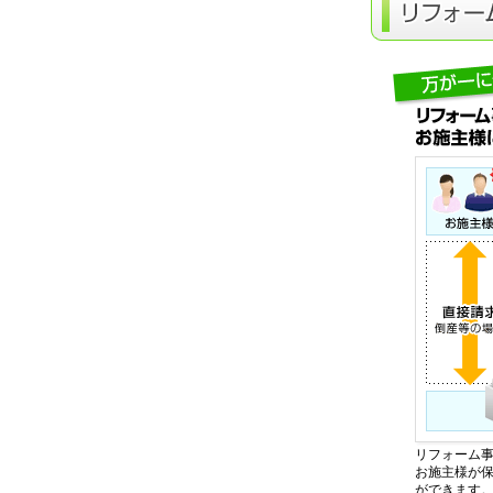
リフォーム
お施主様が
ができます